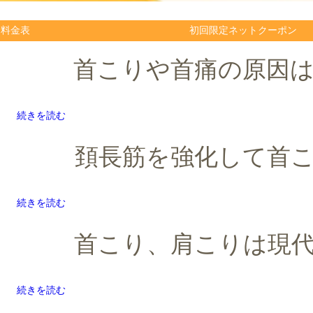
料金表
初回限定ネットクーポン
首こりや首痛の原因
続きを読む
頚長筋を強化して首
続きを読む
首こり、肩こりは現
続きを読む