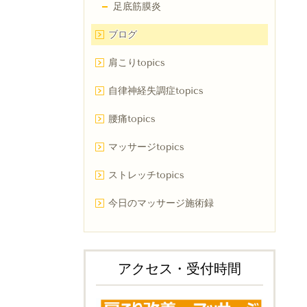
足底筋膜炎
ブログ
肩こりtopics
自律神経失調症topics
腰痛topics
マッサージtopics
ストレッチtopics
今日のマッサージ施術録
アクセス・受付時間